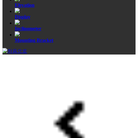
Elevation
Display
Inclinometer
Mounting Bracket